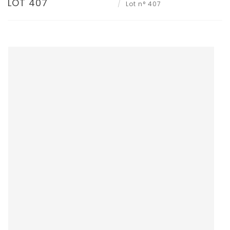
LOT 407
Lot n° 407