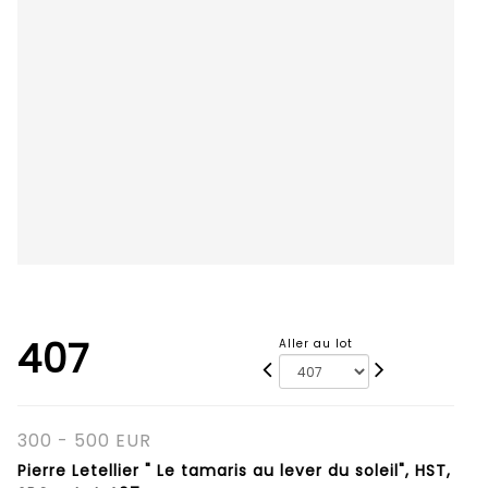
407
Aller au lot
300 - 500 EUR
Pierre Letellier " Le tamaris au lever du soleil", HST,