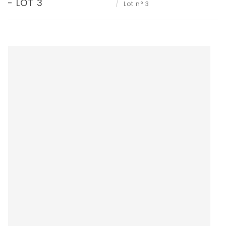
- LOT 3
Lot n° 3