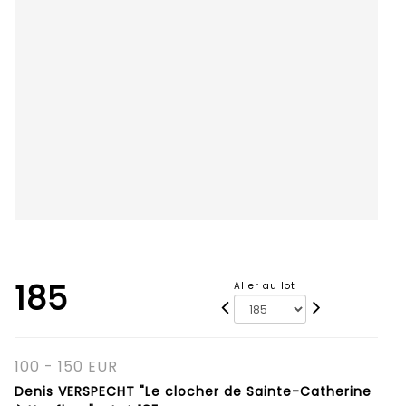
185
Aller au lot
100 - 150 EUR
Denis VERSPECHT "Le clocher de Sainte-Catherine