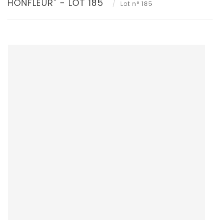
HONFLEUR" - LOT 185
Lot n° 185