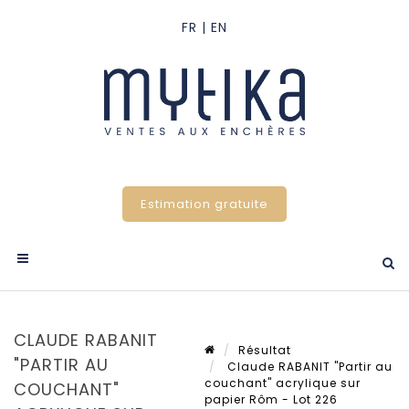
Estimation gratuite
CLAUDE RABANIT
Résultat
"PARTIR AU
Claude RABANIT "Partir au
couchant" acrylique sur
COUCHANT"
papier Rôm - Lot 226