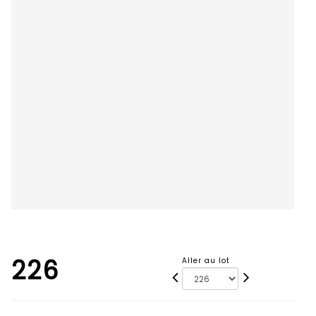
226
Aller au lot