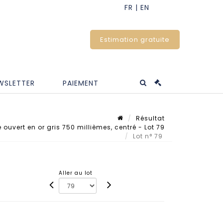
Estimation gratuite
WSLETTER
PAIEMENT
Résultat
 ouvert en or gris 750 millièmes, centré - Lot 79
Lot n° 79
Aller au lot