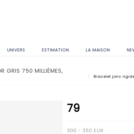
UNIVERS
ESTIMATION
LA MAISON
NE
R GRIS 750 MILLIÈMES,
Bracelet jonc rigide
79
300 - 350 EUR