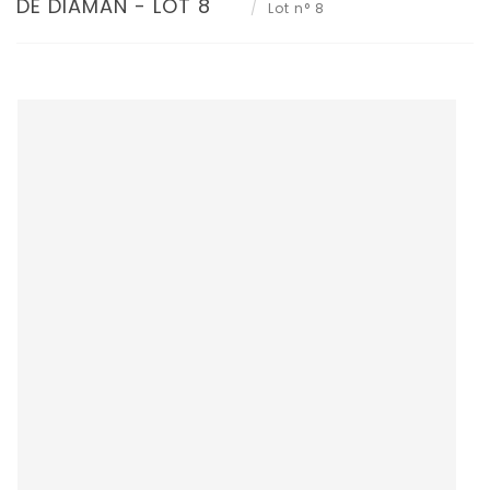
DE DIAMAN - LOT 8
Lot n° 8