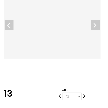
13
Aller au lot