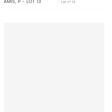
AMIS, P - LOT 13
Lot n° 13