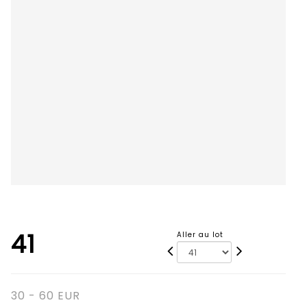
41
Aller au lot
30 - 60 EUR