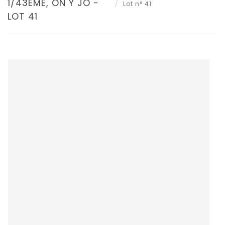
1/43ÈME, ON Y JO -
Lot n° 41
LOT 41