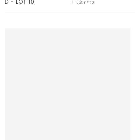
D - LOT 10
Lot n° 10