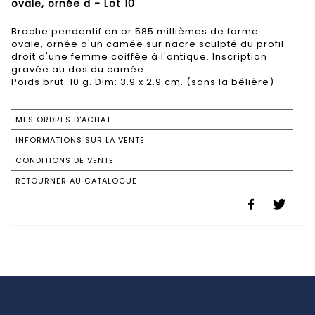
ovale, ornée d - Lot 10
Broche pendentif en or 585 millièmes de forme
ovale, ornée d'un camée sur nacre sculpté du profil
droit d'une femme coiffée à l'antique. Inscription
gravée au dos du camée.
Poids brut: 10 g. Dim: 3.9 x 2.9 cm. (sans la bélière)
MES ORDRES D'ACHAT
INFORMATIONS SUR LA VENTE
CONDITIONS DE VENTE
RETOURNER AU CATALOGUE