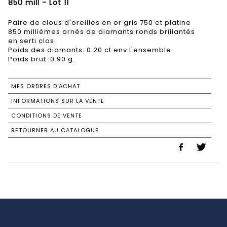
850 mill - Lot 11
Paire de clous d'oreilles en or gris 750 et platine
850 millièmes ornés de diamants ronds brillantés
en serti clos.
Poids des diamants: 0.20 ct env l'ensemble.
Poids brut: 0.90 g.
MES ORDRES D'ACHAT
INFORMATIONS SUR LA VENTE
CONDITIONS DE VENTE
RETOURNER AU CATALOGUE