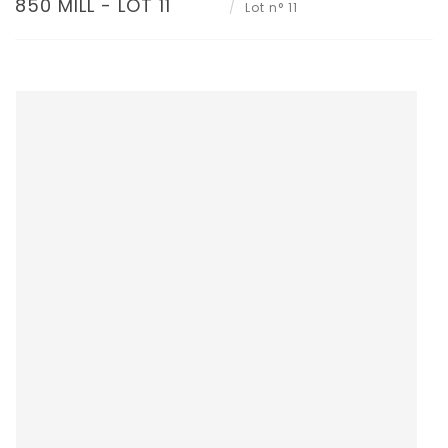
850 MILL - LOT 11
Lot n° 11