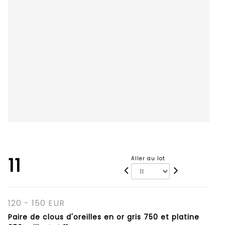
11
Aller au lot
120 - 150 EUR
Paire de clous d'oreilles en or gris 750 et platine