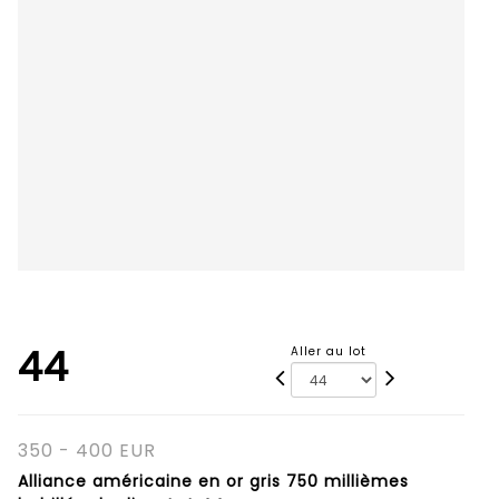
44
Aller au lot
350 - 400 EUR
Alliance américaine en or gris 750 millièmes