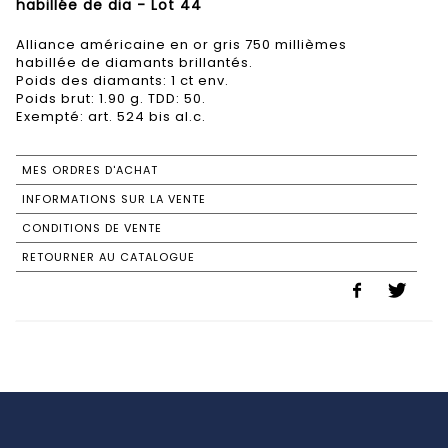
habillée de dia - Lot 44
Alliance américaine en or gris 750 millièmes
habillée de diamants brillantés.
Poids des diamants: 1 ct env.
Poids brut: 1.90 g. TDD: 50.
Exempté: art. 524 bis al.c.
MES ORDRES D'ACHAT
INFORMATIONS SUR LA VENTE
CONDITIONS DE VENTE
RETOURNER AU CATALOGUE