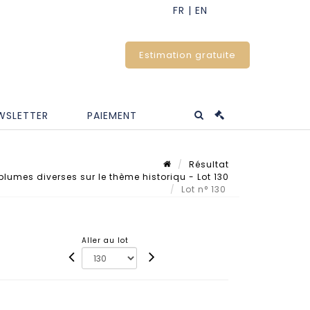
Estimation gratuite
WSLETTER
PAIEMENT
Résultat
plumes diverses sur le thème historiqu - Lot 130
Lot n° 130
Aller au lot