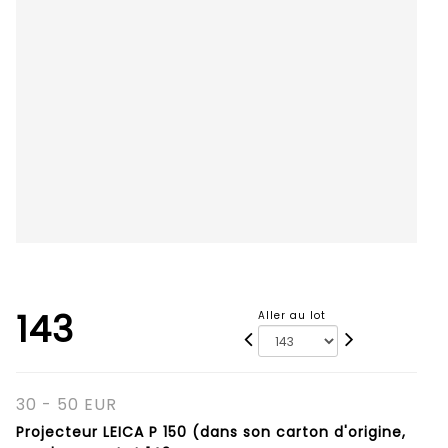
143
Aller au lot
30 - 50 EUR
Projecteur LEICA P 150 (dans son carton d'origine,