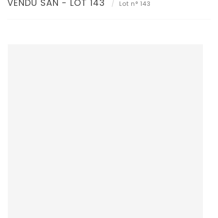
VENDU SAN - LOT 143
Lot n° 143