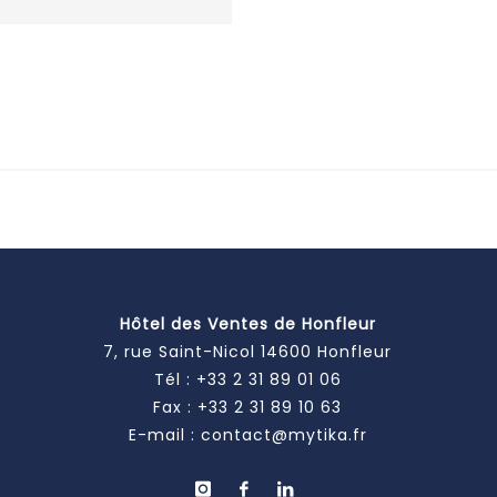
Hôtel des Ventes de Honfleur
7, rue Saint-Nicol 14600 Honfleur
Tél :
+33 2 31 89 01 06
Fax : +33 2 31 89 10 63
E-mail :
contact@mytika.fr