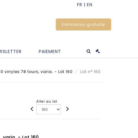
Estimation gratuite
WSLETTER
PAIEMENT
0 vinyles 78 tours, varia. - Lot 160
Lot n° 160
Aller au lot
 varia. - Lot 160