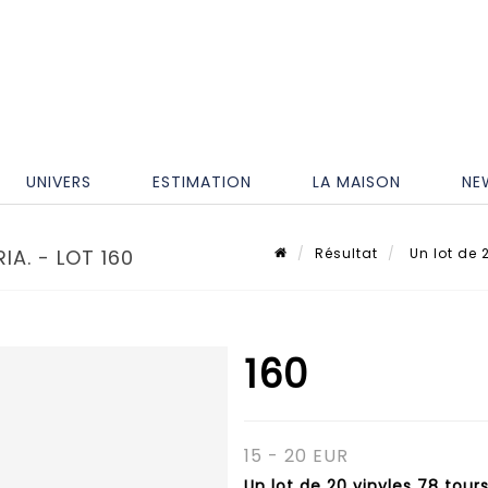
UNIVERS
ESTIMATION
LA MAISON
NE
IA. - LOT 160
Résultat
Un lot de 2
160
15 - 20 EUR
Un lot de 20 vinyles 78 tours,