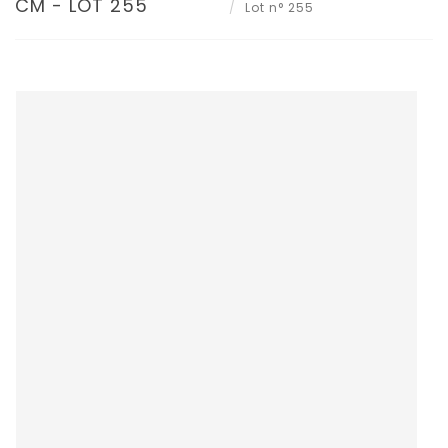
CM - LOT 255
Lot n° 255