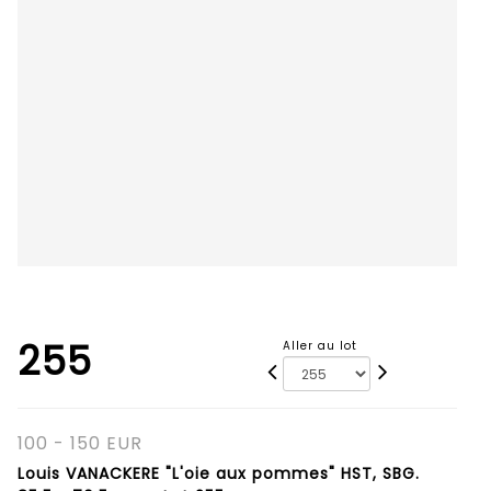
255
Aller au lot
100 - 150 EUR
Louis VANACKERE "L'oie aux pommes" HST, SBG.