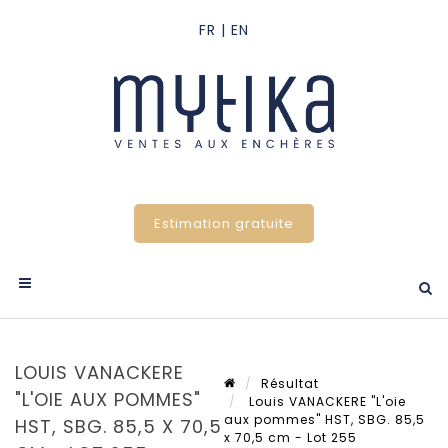
Estimation gratuite
LOUIS VANACKERE
Résultat
"L'OIE AUX POMMES"
Louis VANACKERE "L'oie
aux pommes" HST, SBG. 85,5
HST, SBG. 85,5 X 70,5
x 70,5 cm - Lot 255