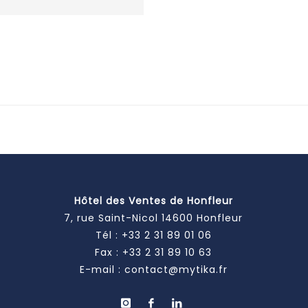
Hôtel des Ventes de Honfleur
7, rue Saint-Nicol 14600 Honfleur
Tél :
+33 2 31 89 01 06
Fax : +33 2 31 89 10 63
E-mail :
contact@mytika.fr