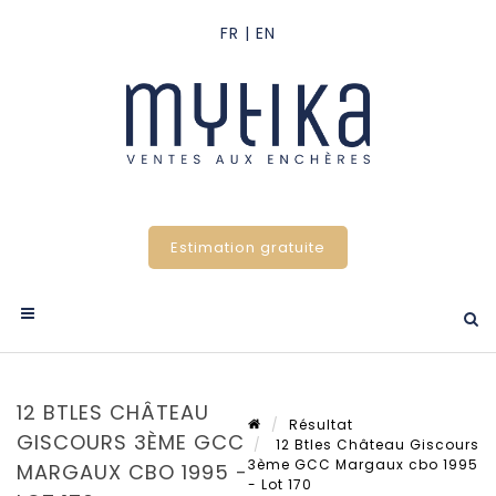
Estimation gratuite
12 BTLES CHÂTEAU
Résultat
GISCOURS 3ÈME GCC
12 Btles Château Giscours
3ème GCC Margaux cbo 1995
MARGAUX CBO 1995 -
- Lot 170