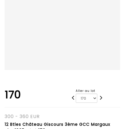
170
Aller au lot
300 - 360 EUR
12 Btles Château Giscours 3ème GCC Margaux