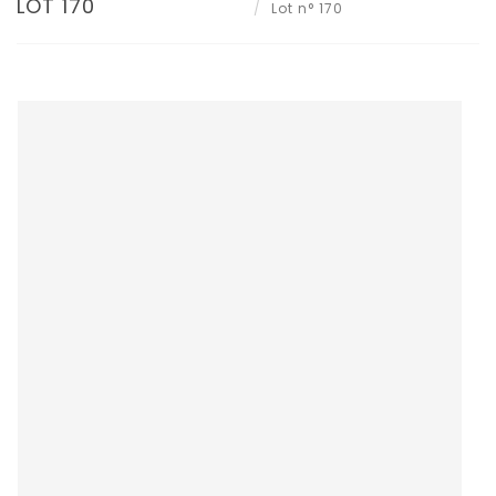
LOT 170
Lot n° 170