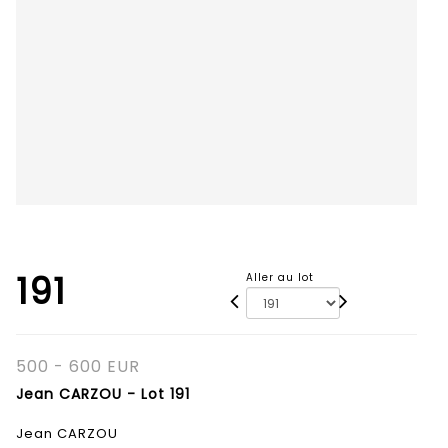
191
Aller au lot
500 - 600 EUR
Jean CARZOU - Lot 191
Jean CARZOU