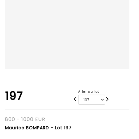
197
Aller au lot
800 - 1000 EUR
Maurice BOMPARD - Lot 197