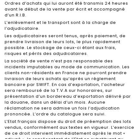
Ordres d’achats qui lui auront été transmis 24 heures
avant le début de la vente par écrit et accompagné
d’un R.I.B.
L’enlèvement et le transport sont à la charge de
l’adjudicataire.
Les adjudicataires seront tenus, après paiement, de
prendre livraison de leurs lots, le plus rapidement
possible. Le stockage de ceux-ci étant aux frais,
risques et périls des adjudicataires.
La société de vente n’est pas responsable des
incidents imputables au mode de communication. Les
clients non-résidents en France ne pourront prendre
livraison de leurs achats qu’après un règlement
bancaire par SWIFT. En cas d’exportation, l’acheteur
sera remboursé de la T.V.A sur honoraires, sur
présentation d’un bordereau d’exportation délivré par
la douane, dans un délai d’un mois. Aucune
réclamation ne sera admise un fois l’adjudication
prononcée. L’ordre du catalogue sera suivi.
L’Etat français dispose du droit de préemption des lots
vendus, conformément aux textes en vigueur. L’exercice
de ce droit intervient immédiatement après le mot «