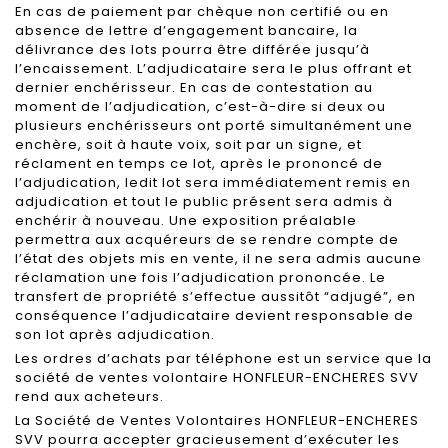
En cas de paiement par chèque non certifié ou en
absence de lettre d’engagement bancaire, la
délivrance des lots pourra être différée jusqu’à
l’encaissement. L’adjudicataire sera le plus offrant et
dernier enchérisseur. En cas de contestation au
moment de l’adjudication, c’est-à-dire si deux ou
plusieurs enchérisseurs ont porté simultanément une
enchère, soit à haute voix, soit par un signe, et
réclament en temps ce lot, après le prononcé de
l’adjudication, ledit lot sera immédiatement remis en
adjudication et tout le public présent sera admis à
enchérir à nouveau. Une exposition préalable
permettra aux acquéreurs de se rendre compte de
l’état des objets mis en vente, il ne sera admis aucune
réclamation une fois l’adjudication prononcée. Le
transfert de propriété s’effectue aussitôt “adjugé”, en
conséquence l’adjudicataire devient responsable de
son lot après adjudication.
Les ordres d’achats par téléphone est un service que la
société de ventes volontaire HONFLEUR-ENCHERES SVV
rend aux acheteurs.
La Société de Ventes Volontaires HONFLEUR-ENCHERES
SVV pourra accepter gracieusement d’exécuter les