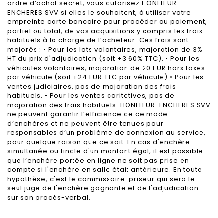
ordre d’achat secret, vous autorisez HONFLEUR-
ENCHERES SVV si elles le souhaitent, à utiliser votre
empreinte carte bancaire pour procéder au paiement,
partiel ou total, de vos acquisitions y compris les frais
habituels à la charge de l’acheteur. Ces frais sont
majorés : • Pour les lots volontaires, majoration de 3%
HT du prix d'adjudication (soit +3,60% TTC). • Pour les
véhicules volontaires, majoration de 20 EUR hors taxes
par véhicule (soit +24 EUR TTC par véhicule) • Pour les
ventes judiciaires, pas de majoration des frais
habituels. • Pour les ventes caritatives, pas de
majoration des frais habituels. HONFLEUR-ENCHERES SVV
ne peuvent garantir l’efficience de ce mode
d’enchères et ne peuvent être tenues pour
responsables d’un problème de connexion au service,
pour quelque raison que ce soit. En cas d'enchère
simultanée ou finale d'un montant égal, il est possible
que l’enchère portée en ligne ne soit pas prise en
compte si l'enchère en salle était antérieure. En toute
hypothèse, c'est le commissaire-priseur qui sera le
seul juge de l'enchère gagnante et de l'adjudication
sur son procès-verbal.