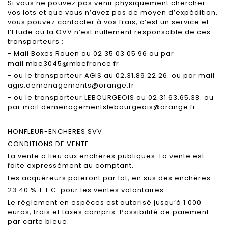
Si vous ne pouvez pas venir physiquement chercher
vos lots et que vous n’avez pas de moyen d’expédition,
vous pouvez contacter à vos frais, c’est un service et
l’Etude ou la OVV n’est nullement responsable de ces
transporteurs :
- Mail Boxes Rouen au 02 35 03 05 96 ou par
mail mbe3045@mbefrance.fr
- ou le transporteur AGIS au 02.31.89.22.26. ou par mail
agis.demenagements@orange.fr
- ou le transporteur LEBOURGEOIS au 02.31.63.65.38. ou
par mail demenagementslebourgeois@orange.fr.
HONFLEUR-ENCHERES SVV
CONDITIONS DE VENTE
La vente a lieu aux enchères publiques. La vente est
faite expressément au comptant.
Les acquéreurs paieront par lot, en sus des enchères :
23.40 % T.T.C. pour les ventes volontaires
Le règlement en espèces est autorisé jusqu’à 1 000
euros, frais et taxes compris. Possibilité de paiement
par carte bleue.