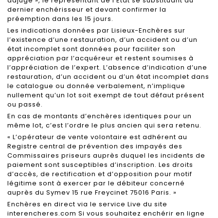
adjugé », le représentant de l’Etat se substituant au
dernier enchérisseur et devant confirmer la
préemption dans les 15 jours.
Les indications données par Lisieux-Enchères sur
l’existence d’une restauration, d’un accident ou d’un
état incomplet sont données pour faciliter son
appréciation par l’acquéreur et restent soumises à
l’appréciation de l’expert. L’absence d’indication d’une
restauration, d’un accident ou d’un état incomplet dans
le catalogue ou donnée verbalement, n’implique
nullement qu’un lot soit exempt de tout défaut présent
ou passé.
En cas de montants d’enchères identiques pour un
même lot, c’est l’ordre le plus ancien qui sera retenu.
« L’opérateur de vente volontaire est adhérent au
Registre central de prévention des impayés des
Commissaires priseurs auprès duquel les incidents de
paiement sont susceptibles d’inscription. Les droits
d’accès, de rectification et d’opposition pour motif
légitime sont à exercer par le débiteur concerné
auprès du Symev 15 rue Freycinet 75016 Paris. »
Enchères en direct via le service Live du site
interencheres.com Si vous souhaitez enchérir en ligne