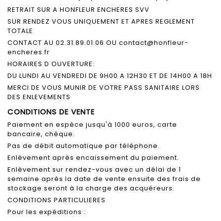
RETRAIT SUR A HONFLEUR ENCHERES SVV
SUR RENDEZ VOUS UNIQUEMENT ET APRES REGLEMENT
TOTALE
CONTACT AU 02.31.89.01.06 OU contact@honfleur-
encheres.fr
HORAIRES D OUVERTURE:
DU LUNDI AU VENDREDI DE 9H00 A 12H30 ET DE 14H00 A 18H
MERCI DE VOUS MUNIR DE VOTRE PASS SANITAIRE LORS
DES ENLEVEMENTS
CONDITIONS DE VENTE
Paiement en espèce jusqu'à 1000 euros, carte
bancaire, chèque.
Pas de débit automatique par téléphone.
Enlèvement après encaissement du paiement.
Enlèvement sur rendez-vous avec un délai de 1
semaine après la date de vente ensuite des frais de
stockage seront à la charge des acquéreurs.
CONDITIONS PARTICULIERES
Pour les expéditions :