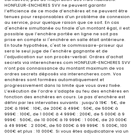
HONFLEUR-ENCHERES SVV ne peuvent garantir
l’efficience de ce mode d’enchères et ne peuvent être
tenues pour responsables d’un problème de connexion
au service, pour quelque raison que ce soit. En cas
d'enchère simultanée ou finale d'un montant égal, il est
possible que l’enchère portée en ligne ne soit pas
prise en compte si l'enchère en salle était antérieure.
En toute hypothèse, c'est le commissaire-priseur qui
sera le seul juge de l'enchère gagnante et de
l'adjudication sur son procès-verbal. Ordres d’achat
secrets via interencheres.com HONFLEUR-ENCHERES SVV
n’ont pas connaissance du montant maximum de vos
ordres secrets déposés via interencheres.com. Vos
enchères sont formées automatiquement et
progressivement dans la limite que vous avez fixée.
L’exécution de l’ordre s’adapte au feu des enchères en
fonction des enchères en cours. Le pas d’enchère est
défini par les intervalles suivants : jusqu’à 19€ : 5€, de
20€ à 199€ : 10€, de 200€ à 499€ : 50€, de 500€ à
999€ : 100€, de 1 000€ à 4 999€ : 200€, de 5 000€ à 9
999€ : 500€, de 10 000€ à 19 999€ : 1 000€, de 20 000€
à 49 999€ : 2 000€, de 50 000€ à 99 999€ : 5 000€, 100
000€ et plus : 10 000€. Si vous êtes adjudicataire via un