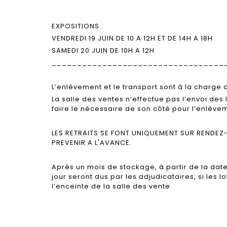
EXPOSITIONS :
VENDREDI 19 JUIN DE 10 A 12H ET DE 14H A 18H
SAMEDI 20 JUIN DE 10H A 12H
__________________________________
L’enlèvement et le transport sont à la charge d
La salle des ventes n’effectue pas l’envoi des 
faire le nécessaire de son côté pour l’enlèvem
LES RETRAITS SE FONT UNIQUEMENT SUR RENDEZ
PREVENIR A L'AVANCE.
Après un mois de stockage, à partir de la date
jour seront dus par les adjudicataires, si les 
l’enceinte de la salle des vente