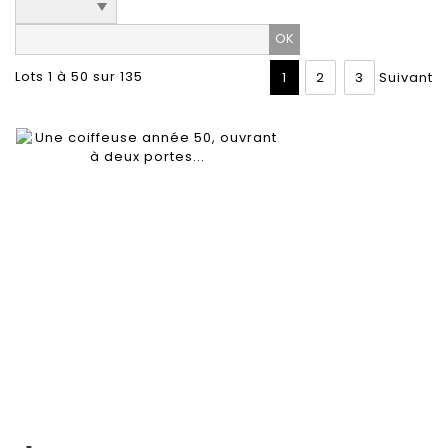
Lots 1 à 50 sur 135
1
2
3
Suivant