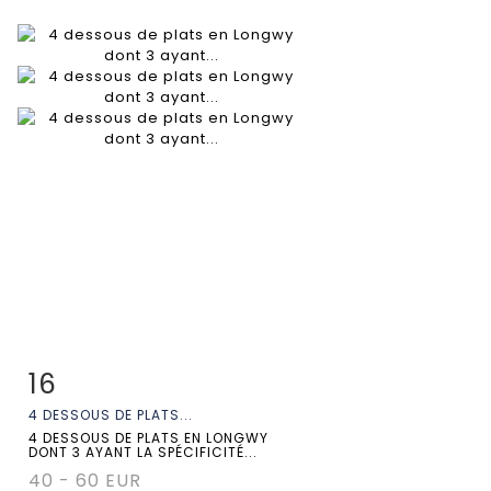
16
Fiche détaillée
Zoom
4 DESSOUS DE PLATS...
4 DESSOUS DE PLATS EN LONGWY
DONT 3 AYANT LA SPÉCIFICITÉ...
40 - 60 EUR