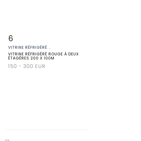
6
Fiche détaillée
Zoom
VITRINE RÉFRIGÉRÉ...
VITRINE RÉFRIGÉRÉ ROUGE À DEUX
ÉTAGÈRES 200 X 100M
150 - 300 EUR