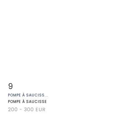
9
Fiche détaillée
Zoom
POMPE À SAUCISS...
POMPE À SAUCISSE
200 - 300 EUR