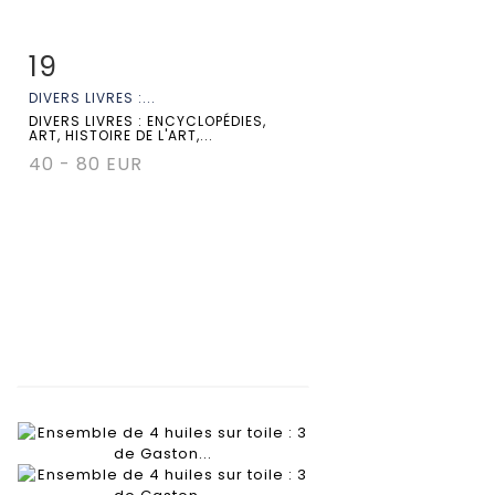
19
Fiche détaillée
Zoom
DIVERS LIVRES :...
DIVERS LIVRES : ENCYCLOPÉDIES,
ART, HISTOIRE DE L'ART,...
40 - 80 EUR