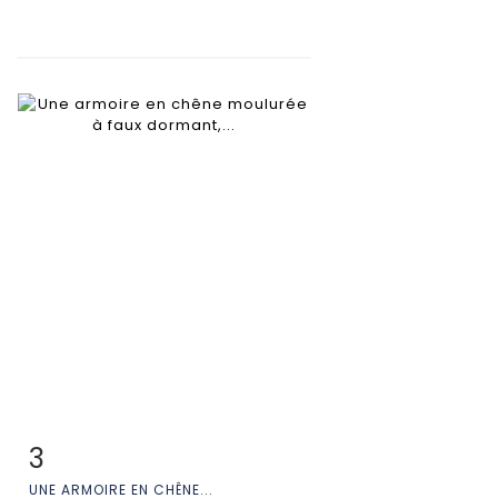
3
Fiche détaillée
Zoom
UNE ARMOIRE EN CHÊNE...