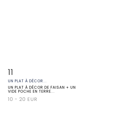
11
Fiche détaillée
Zoom
UN PLAT À DÉCOR...
UN PLAT À DÉCOR DE FAISAN + UN
VIDE POCHE EN TERRE...
10 - 20 EUR