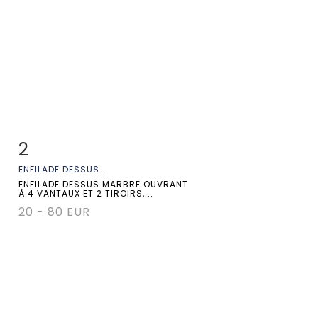
2
Fiche détaillée
Zoom
ENFILADE DESSUS...
ENFILADE DESSUS MARBRE OUVRANT
À 4 VANTAUX ET 2 TIROIRS,...
20 - 80 EUR