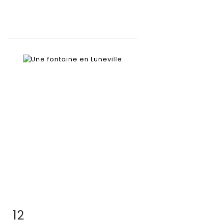
12
Fiche détaillée
Zoom