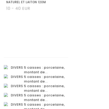
NATUREL ET LAITON 120M
10 - 40 EUR