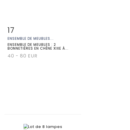
17
Fiche détaillée
Zoom
ENSEMBLE DE MEUBLES...
ENSEMBLE DE MEUBLES : 2
BONNETIÈRES EN CHÊNE XIXE À...
40 - 80 EUR