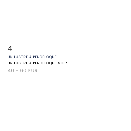
4
Fiche détaillée
Zoom
UN LUSTRE A PENDELOQUE...
UN LUSTRE A PENDELOQUE NOIR
40 - 60 EUR