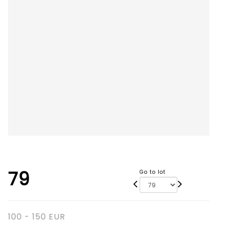
79
Go to lot
100 - 150 EUR