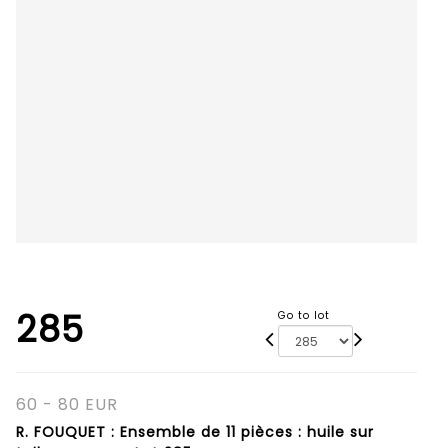
285
Go to lot
60 - 80 EUR
R. FOUQUET : Ensemble de 11 pièces : huile sur