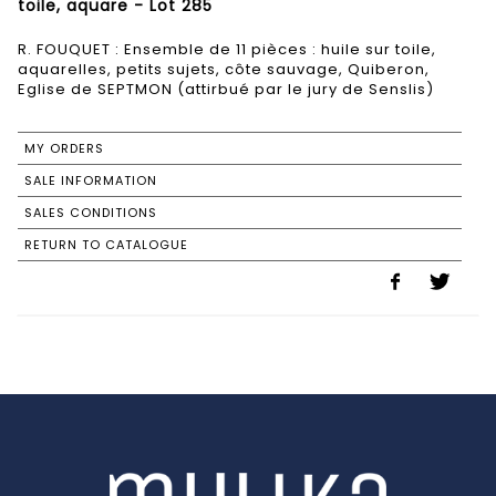
toile, aquare - Lot 285
R. FOUQUET : Ensemble de 11 pièces : huile sur toile,
aquarelles, petits sujets, côte sauvage, Quiberon,
Eglise de SEPTMON (attirbué par le jury de Senslis)
MY ORDERS
SALE INFORMATION
SALES CONDITIONS
RETURN TO CATALOGUE