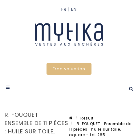
Free valuation
R. FOUQUET :
Result
ENSEMBLE DE 11 PIÈCES
R. FOUQUET : Ensemble de
11 pièces : huile sur toile,
: HUILE SUR TOILE,
aquare - Lot 285