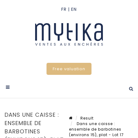
Free valuation
DANS UNE CAISSE :
Result
ENSEMBLE DE
Dans une caisse :
ensemble de barbotines
BARBOTINES
(environs 15), plat - Lot 17