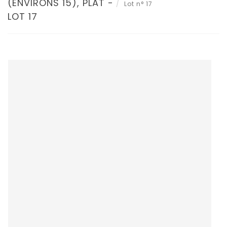
(ENVIRONS 15), PLAT -
Lot n° 17
LOT 17