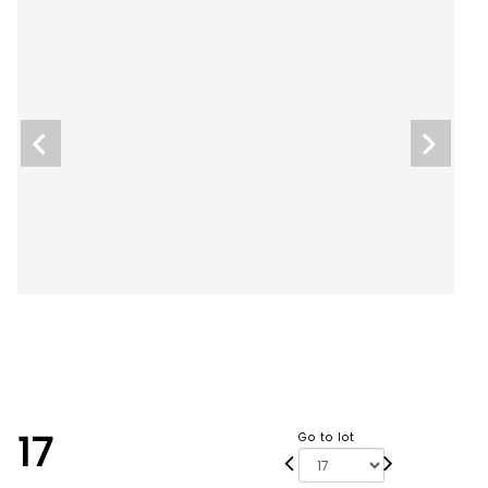
17
Go to lot