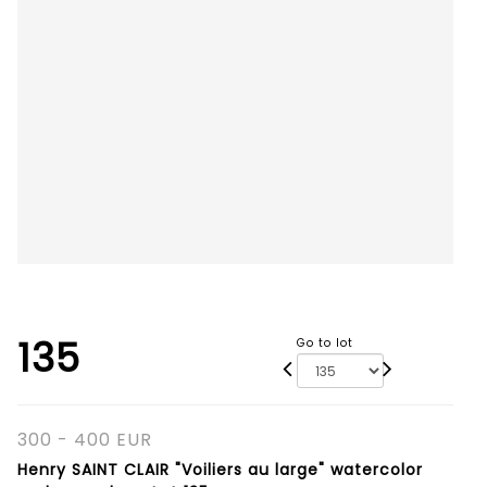
135
Go to lot
300 - 400 EUR
Henry SAINT CLAIR "Voiliers au large" watercolor