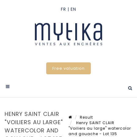
Free valuation
HENRY SAINT CLAIR
Result
"VOILIERS AU LARGE"
Henry SAINT CLAIR
"Voiliers au large" watercolor
WATERCOLOR AND
and gouache - Lot 135