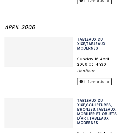
Informations
APRIL 2006
TABLEAUX DU
XIXE,TABLEAUX
MODERNES
Sunday 16 April
2006 at 14h30
Honfleur
Informations
TABLEAUX DU
XIXE,SCULPTURES,
BRONZES,TABLEAUX,
MOBILIER ET OBJETS
D'ART,TABLEAUX
MODERNES