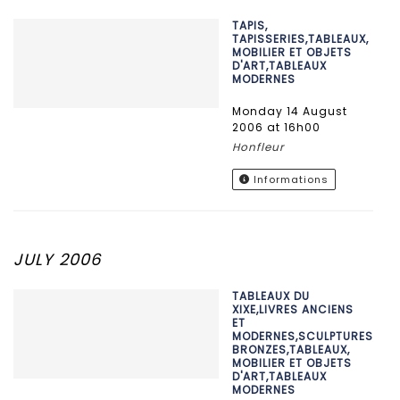
TAPIS,
TAPISSERIES,TABLEAUX,
MOBILIER ET OBJETS
D'ART,TABLEAUX
MODERNES
Monday 14 August
2006 at 16h00
Honfleur
Informations
JULY 2006
TABLEAUX DU
XIXE,LIVRES ANCIENS
ET
MODERNES,SCULPTURES,
BRONZES,TABLEAUX,
MOBILIER ET OBJETS
D'ART,TABLEAUX
MODERNES