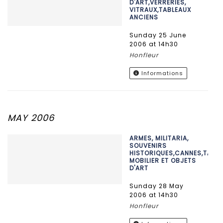
D'ART,VERRERIES,
VITRAUX,TABLEAUX
ANCIENS
Sunday 25 June
2006 at 14h30
Honfleur
Informations
MAY 2006
ARMES, MILITARIA,
SOUVENIRS
HISTORIQUES,CANNES,TABLE
MOBILIER ET OBJETS
D'ART
Sunday 28 May
2006 at 14h30
Honfleur