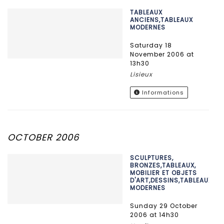
TABLEAUX
ANCIENS,TABLEAUX
MODERNES
Saturday 18
November 2006 at
13h30
Lisieux
Informations
OCTOBER 2006
SCULPTURES,
BRONZES,TABLEAUX,
MOBILIER ET OBJETS
D'ART,DESSINS,TABLEAUX
MODERNES
Sunday 29 October
2006 at 14h30