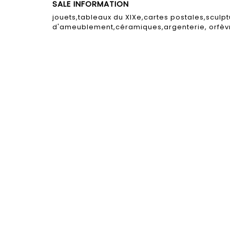
SALE INFORMATION
jouets,tableaux du XIXe,cartes postales,sculpt
d'ameublement,céramiques,argenterie, orfèv