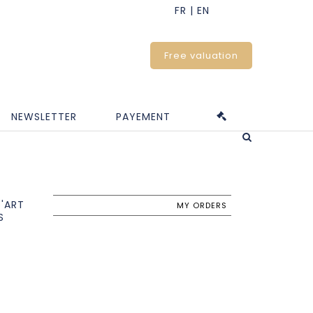
Free valuation
NEWSLETTER
PAYEMENT
D'ART
MY ORDERS
S