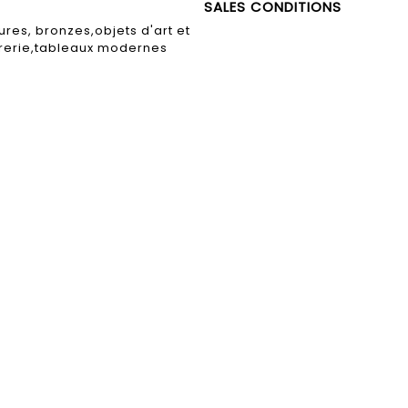
SALES CONDITIONS
ures, bronzes,objets d'art et
rerie,tableaux modernes