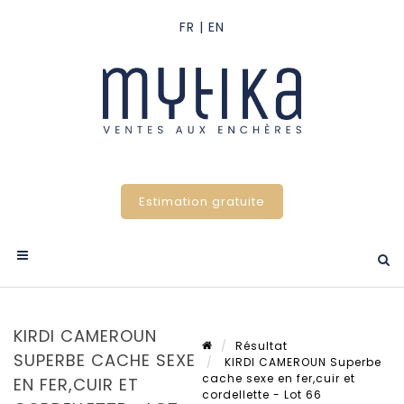
Estimation gratuite
KIRDI CAMEROUN
Résultat
SUPERBE CACHE SEXE
KIRDI CAMEROUN Superbe
cache sexe en fer,cuir et
EN FER,CUIR ET
cordellette - Lot 66