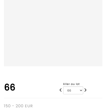
66
Aller au lot
150 - 200 EUR