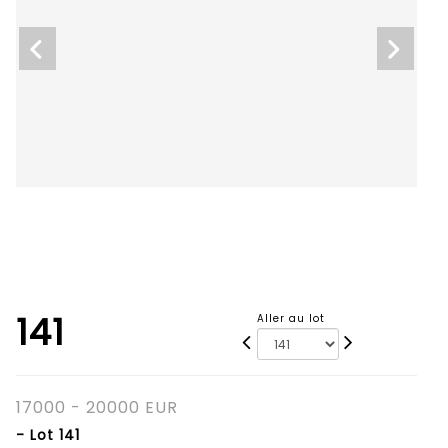
141
Aller au lot
17000 - 20000 EUR
- Lot 141