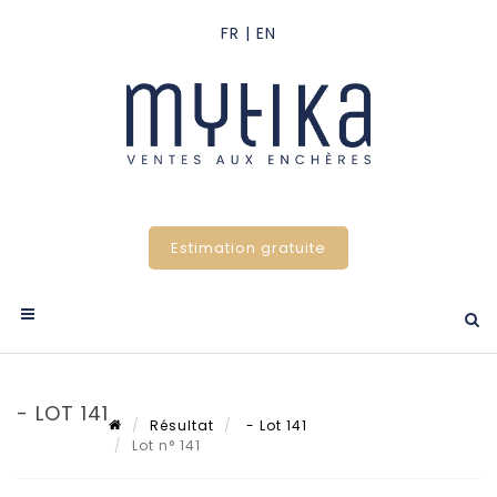
Estimation gratuite
- LOT 141
Résultat
- Lot 141
Lot n° 141