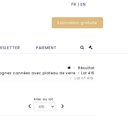
Estimation gratuite
WSLETTER
PAIEMENT
Résultat
gnes cannées avec plateau de verre. - Lot 415
Lot n° 415
Aller au lot