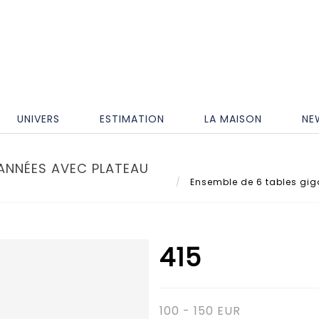
UNIVERS
ESTIMATION
LA MAISON
NE
ANNÉES AVEC PLATEAU
Ensemble de 6 tables gigo
415
100 - 150 EUR