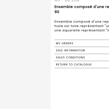
40 - 80 EUR
Ensemble composé d'une repr
90
Ensemble composé d'une repro
huile sur toile représentant "u
une aquarelle représentant "l
MY ORDERS
SALE INFORMATION
SALES CONDITIONS
RETURN TO CATALOGUE