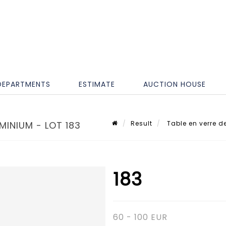
DEPARTMENTS
ESTIMATE
AUCTION HOUSE
MINIUM - LOT 183
Result
Table en verre d
183
60 - 100 EUR