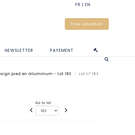
Free valuation
NEWSLETTER
PAYEMENT
esign pied en alluminium - Lot 183
Lot n° 183
Go to lot