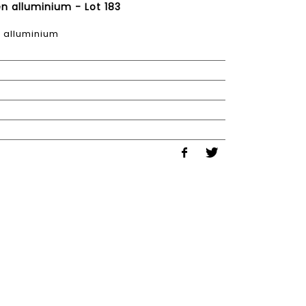
en alluminium - Lot 183
n alluminium