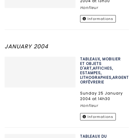
2004 at 13h30
Honfleur
Informations
JANUARY 2004
TABLEAUX, MOBILIER
ET OBJETS
D'ART,AFFICHES,
ESTAMPES,
LITHOGRAPHIES,ARGENTERIE,
ORFÈVRERIE
Sunday 25 January
2004 at 14h30
Honfleur
Informations
TABLEAUX DU