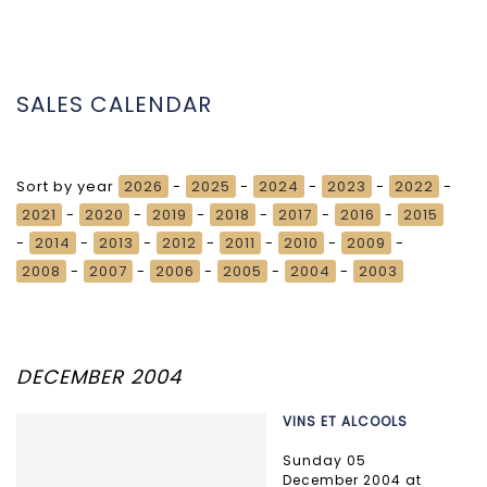
SALES CALENDAR
Sort by year
2026
-
2025
-
2024
-
2023
-
2022
-
2021
-
2020
-
2019
-
2018
-
2017
-
2016
-
2015
-
2014
-
2013
-
2012
-
2011
-
2010
-
2009
-
2008
-
2007
-
2006
-
2005
-
2004
-
2003
DECEMBER 2004
VINS ET ALCOOLS
Sunday 05
December 2004 at