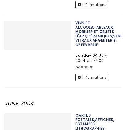
Informations
VINS ET
ALCOOLS,TABLEAUX,
MOBILIER ET OBJETS
D'ART,CÉRAMIQUES,VERRERIE
VITRAUX,ARGENTERIE,
ORFÈVRERIE
Sunday 04 July
2004 at 14h30
Honfleur
Informations
JUNE 2004
CARTES
POSTALES,AFFICHES,
ESTAMPES,
LITHOGRAPHIES