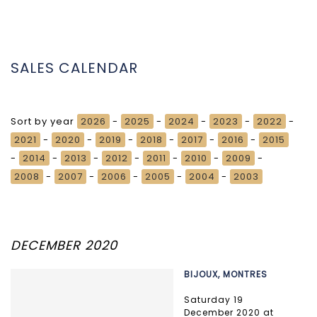
SALES CALENDAR
Sort by year
2026
-
2025
-
2024
-
2023
-
2022
-
2021
-
2020
-
2019
-
2018
-
2017
-
2016
-
2015
-
2014
-
2013
-
2012
-
2011
-
2010
-
2009
-
2008
-
2007
-
2006
-
2005
-
2004
-
2003
DECEMBER 2020
BIJOUX, MONTRES
Saturday 19
December 2020 at